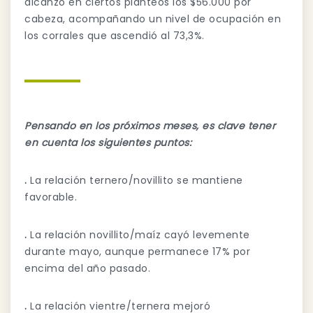
alcanzó en ciertos planteos los $56.000 por
cabeza, acompañando un nivel de ocupación en
los corrales que ascendió al 73,3%.
Pensando en los próximos meses, es clave tener
en cuenta los siguientes puntos:
.
La relación ternero/novillito se mantiene
favorable.
.
La relación novillito/maíz cayó levemente
durante mayo, aunque permanece 17% por
encima del año pasado.
.
La relación vientre/ternera mejoró