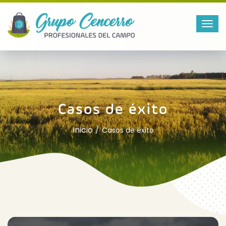
Casos de éxito
Inicio
Casos de éxito