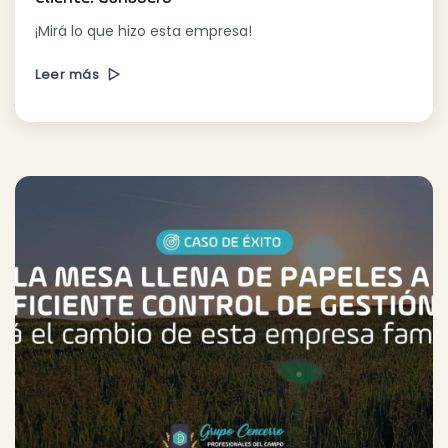
¡Mirá lo que hizo esta empresa!
Leer más