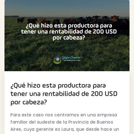
¿Qué hizo esta productora para
tener una rentabilidad de 200 USD
por cabeza?
Para este caso nos centramos en una empresa
familiar del sudeste de la Provincia de Buenos
Aires, cuya gerente es Laura, que desde hace un