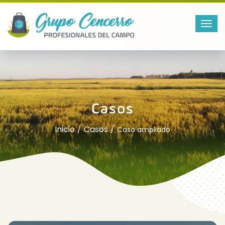
Casos
Inicio
Casos
Caso ampliado