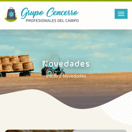
Novedades
Inicio
Novedades