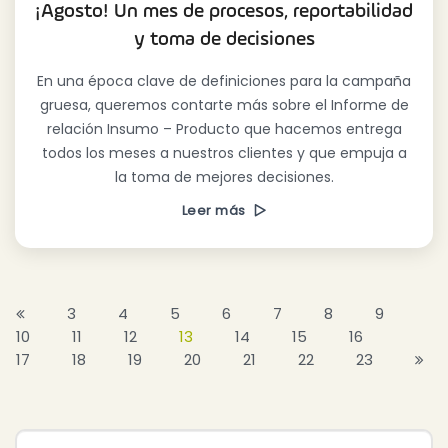
¡Agosto! Un mes de procesos, reportabilidad
y toma de decisiones
En una época clave de definiciones para la campaña
gruesa, queremos contarte más sobre el Informe de
relación Insumo – Producto que hacemos entrega
todos los meses a nuestros clientes y que empuja a
la toma de mejores decisiones.
Leer más
3
4
5
6
7
8
9
10
11
12
13
14
15
16
17
18
19
20
21
22
23