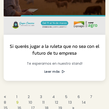
Si querés jugar a la ruleta que no sea con el
futuro de tu empresa
Te esperamos en nuestro stand!
Leer más
1
2
3
4
5
6
7
8
9
10
11
12
13
14
15
16
17
18
19