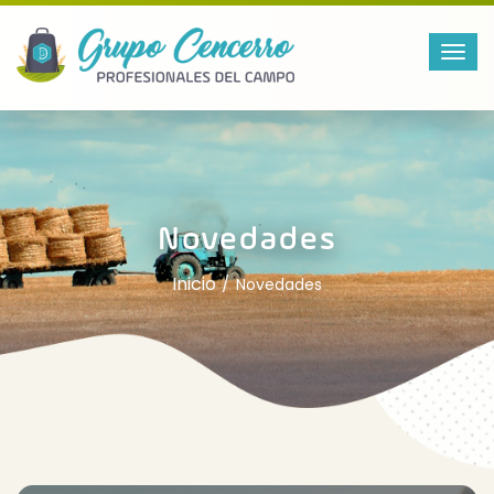
Novedades
Inicio
Novedades