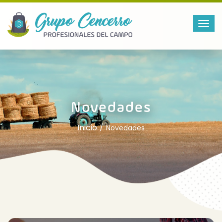
Novedades
Inicio
Novedades