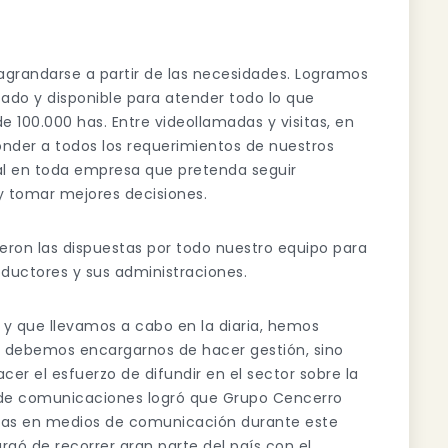
agrandarse a partir de las necesidades. Logramos
tado y disponible para atender todo lo que
 100.000 has. Entre videollamadas y visitas, en
der a todos los requerimientos de nuestros
al en toda empresa que pretenda seguir
y tomar mejores decisiones.
ueron las dispuestas por todo nuestro equipo para
ductores y sus administraciones.
y que llevamos a cabo en la diaria, hemos
o debemos encargarnos de hacer gestión, sino
 el esfuerzo de difundir en el sector sobre la
 de comunicaciones logró que Grupo Cencerro
nas en medios de comunicación durante este
gó de recorrer gran parte del país con el