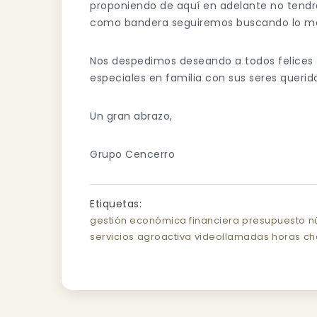
proponiendo de aquí en adelante no tendr
como bandera seguiremos buscando lo mejo
Nos despedimos deseando a todos felices 
especiales en familia con sus seres querid
Un gran abrazo,
Grupo Cencerro
Etiquetas:
gestión económica financiera
presupuesto
n
servicios
agroactiva
videollamadas
horas
ch