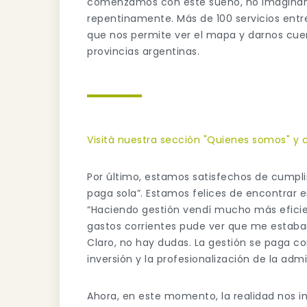
comenzamos con este sueño, no imaginam
repentinamente. Más de 100 servicios entr
que nos permite ver el mapa y darnos cu
provincias argentinas.
Visitá nuestra sección "Quienes somos" y 
Por último, estamos satisfechos de cumpli
paga sola”. Estamos felices de encontrar e
“Haciendo gestión vendí mucho más efici
gastos corrientes pude ver que me estaba
Claro, no hay dudas. La gestión se paga co
inversión y la profesionalización de la admi
Ahora, en este momento, la realidad nos i