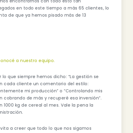
os encontrarnos con todo esto tan
egados en todo este tiempo a más 65 clientes, lo
enta de que ya hemos pisado más de 13
conocé a nuestro equipo.
r lo que siempre hemos dicho: “La gestión se
n cada cliente un comentario del estilo:
entemente mi producción” o “Controlando mis
n cobrando de más y recuperé esa inversión”.
n 1000 kg de cereal al mes. Vale la pena la
nistración.
nvita a creer que todo lo que nos sigamos