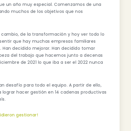
e fue un año muy especial. Comenzamos de una
ando muchos de los objetivos que nos
 cambio, de la transformación y hoy ver todo lo
sentir que hay muchas empresas familiares
 Han decidido mejorar. Han decidido tomar
proeza del trabajo que hacemos junto a decenas
ciembre de 2021 lo que iba a ser el 2022 nunca
 desafío para todo el equipo. A partir de ello,
 lograr hacer gestión en 14 cadenas productivas
ís.
dieron gestionar!