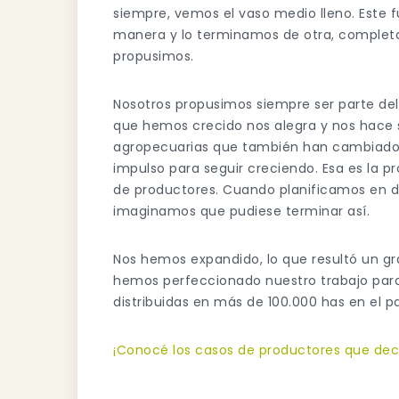
siempre, vemos el vaso medio lleno. Est
manera y lo terminamos de otra, complet
propusimos.
Nosotros propusimos siempre ser parte del
que hemos crecido nos alegra y nos hace 
agropecuarias que también han cambiado.
impulso para seguir creciendo. Esa es la 
de productores. Cuando planificamos en di
imaginamos que pudiese terminar así.
Nos hemos expandido, lo que resultó un gran
hemos perfeccionado nuestro trabajo para
distribuidas en más de 100.000 has en el pa
¡Conocé los casos de productores que deci