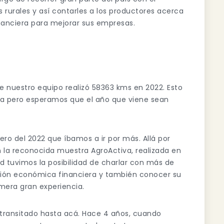
s rurales y así contarles a los productores acerca
anciera para mejorar sus empresas.
e nuestro equipo realizó 58363 kms en 2022. Esto
ra pero esperamos que el año que viene sean
ro del 2022 que íbamos a ir por más. Allá por
 la reconocida muestra AgroActiva, realizada en
d tuvimos la posibilidad de charlar con más de
stión económica financiera y también conocer su
mera gran experiencia.
transitado hasta acá. Hace 4 años, cuando