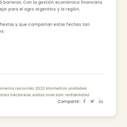
á barreras. Con la gestión económica financiera
r para el agro argentino y la región.
fiestas y que compartan estas fechas tan
os.
úmeros
recorrido
2022
kilometros
unidades
arlas
héctareas
visitas
inversión
rentabilidad
Compartir: