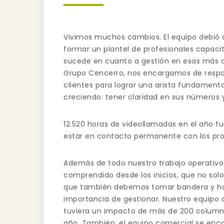
Vivimos muchos cambios. El equipo debió 
formar un plantel de profesionales capaci
sucede en cuanto a gestión en esas más de
Grupo Cencerro, nos encargamos de respon
clientes para lograr una arista fundament
creciendo: tener claridad en sus números 
12.520 horas de videollamadas en el año f
estar en contacto permanente con los pro
Además de todo nuestro trabajo operativo 
comprendido desde los inicios, que no sol
que también debemos tomar bandera y hacer
importancia de gestionar. Nuestro equipo
tuviera un impacto de más de 200 colum
año. También, el equipo comercial se encar