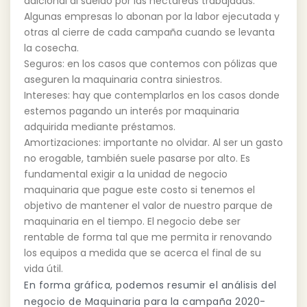
adicional al sueldo por las hectáreas trabajadas.
Algunas empresas lo abonan por la labor ejecutada y
otras al cierre de cada campaña cuando se levanta
la cosecha.
Seguros: en los casos que contemos con pólizas que
aseguren la maquinaria contra siniestros.
Intereses: hay que contemplarlos en los casos donde
estemos pagando un interés por maquinaria
adquirida mediante préstamos.
Amortizaciones: importante no olvidar. Al ser un gasto
no erogable, también suele pasarse por alto. Es
fundamental exigir a la unidad de negocio
maquinaria que pague este costo si tenemos el
objetivo de mantener el valor de nuestro parque de
maquinaria en el tiempo. El negocio debe ser
rentable de forma tal que me permita ir renovando
los equipos a medida que se acerca el final de su
vida útil.
En forma gráfica, podemos resumir el análisis del
negocio de Maquinaria para la campaña 2020-