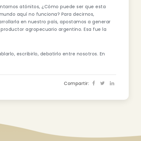
tarnos atónitos, ¿Cómo puede ser que esta
l mundo aquí no funciona? Para decirnos,
rrollarla en nuestro país, apostamos a generar
productor agropecuario argentino. Esa fue la
blarlo, escribirlo, debatirlo entre nosotros. En
Compartir: