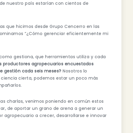
de nuestro país estarían con cientos de
rlas que hicimos desde Grupo Cencerro en las
enominamos “¿Cómo gerenciar eficientemente mi
como gestiona, que herramientas utiliza y cada
os productores agropecuarios encuestados
de gestión cada seis meses?
Nosotros lo
 ciencia cierta, podemos estar un poco más
mpañarlos.
 las charlas, venimos poniendo en común estos
rar, de aportar un grano de arena a generar un
r agropecuario a crecer, desarrollarse e innovar