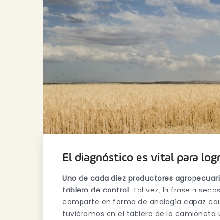
El diagnóstico es vital para log
Uno de cada diez productores agropecuari
tablero de control
. Tal vez, la frase a sec
comparte en forma de analogía capaz caus
tuviéramos en el tablero de la camioneta