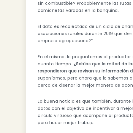
sin combustible? Probablemente las rutas 
camionetas varadas en la banquina.
El dato es recolectado de un ciclo de cha
asociaciones rurales durante 2019 que d
empresa agropecuaria?”.
En el mismo, le preguntamos al productor 
cuanto tiempo.
¿Sabías que la mitad de l
respondieron que revisan su información 
suponíamos, pero ahora que lo sabemos a
cerca de diseñar la mejor manera de aco
La buena noticia es que también, durante
datos con el objetivo de incentivar a mejo
circulo virtuoso que acompañe al producto
para hacer mejor trabajo.