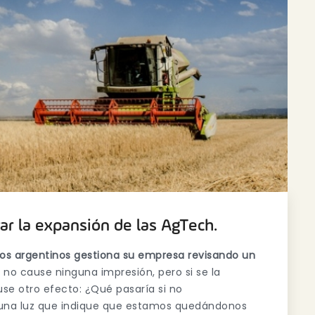
rar la expansión de las AgTech.
os argentinos gestiona su empresa revisando un
as no cause ninguna impresión, pero si se la
e otro efecto: ¿Qué pasaría si no
 una luz que indique que estamos quedándonos