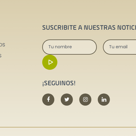
SUSCRIBITE A NUESTRAS NOTIC
OS
S
¡SEGUINOS!