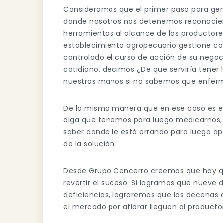
Consideramos que el primer paso para gener
donde nosotros nos detenemos reconocien
herramientas al alcance de los productor
establecimiento agropecuario gestione con
controlado el curso de acción de su negoc
cotidiano, decimos ¿De que serviría tene
nuestras manos si no sabemos que enfer
De la misma manera que en ese caso es e
diga que tenemos para luego medicarnos, 
saber donde le está errando para luego ap
de la solución.
Desde Grupo Cencerro creemos que hay que
revertir el suceso. Si logramos que nueve 
deficiencias, lograremos que las decenas
el mercado por aflorar lleguen al producto