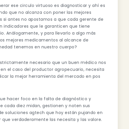
ar ese circulo virtuoso es diagnosticar y ahí es
do que no alcanza con poner las mejores
es si antes no apostamos a que cada gerente de
 indicadores que le garanticen que tiene
io. Análogamente, y para llevarlo a algo más
r los mejores medicamentos al alcance de
medad tenemos en nuestro cuerpo?
strictamente necesario que un buen médico nos
en el caso del productor agropecuario, necesita
licar la mejor herramienta del mercado en pos
 hacer foco en la falta de diagnóstico y
de cada diez midan, gestionen y noten sus
 de soluciones agtech que hoy están pujando en
r que verdaderamente las necesita y las valore.