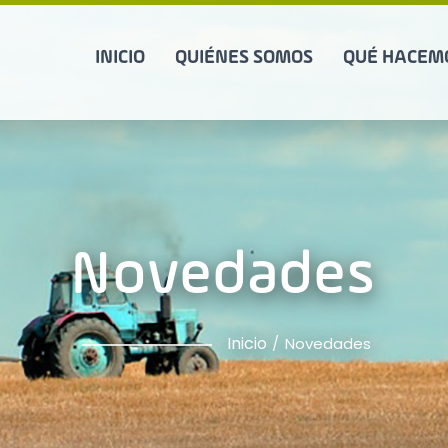
INICIO
QUIÉNES SOMOS
QUÉ HACEM
Novedades
Inicio
Novedades