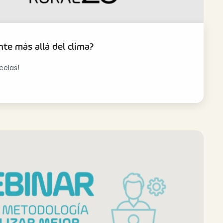
te más allá del clima?
celas!