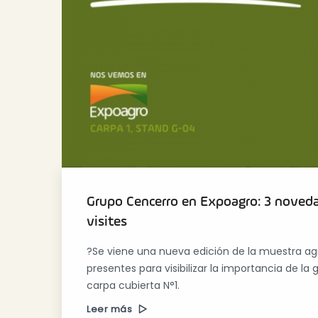
Grupo Cencerro en Expoagro: 3 noveda
visites
?Se viene una nueva edición de la muestra a
presentes para visibilizar la importancia de l
carpa cubierta N°1.
Leer más