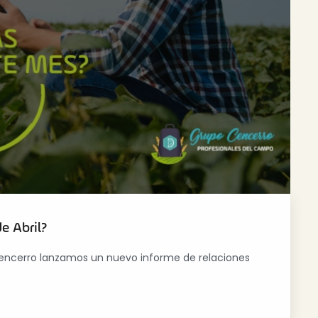
de Abril?
 Cencerro lanzamos un nuevo informe de relaciones