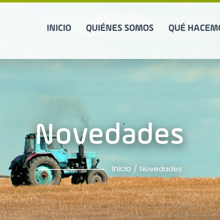
INICIO
QUIÉNES SOMOS
QUÉ HACEM
Novedades
Inicio
Novedades