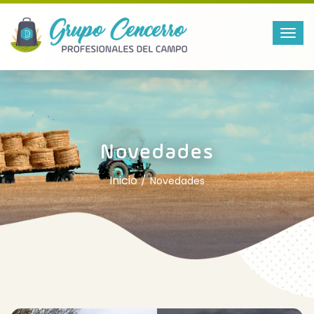
Novedades
Inicio
Novedades