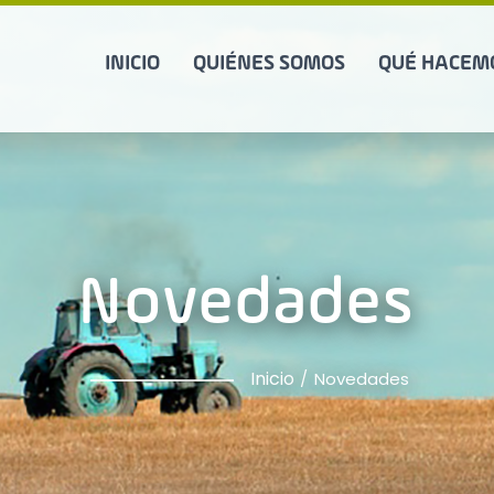
INICIO
QUIÉNES SOMOS
QUÉ HACEM
Novedades
Inicio
Novedades