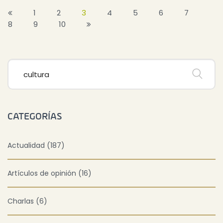
1
2
3
4
5
6
7
8
9
10
CATEGORÍAS
Actualidad (187)
Artículos de opinión (16)
Charlas (6)