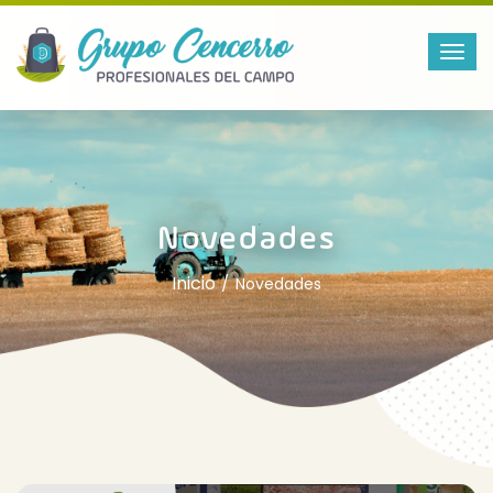
Novedades
Inicio
Novedades