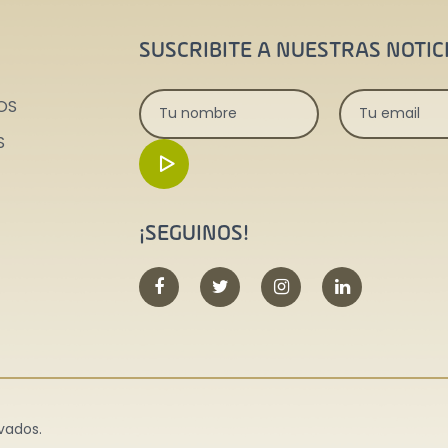
SUSCRIBITE A NUESTRAS NOTIC
OS
S
¡SEGUINOS!
vados.