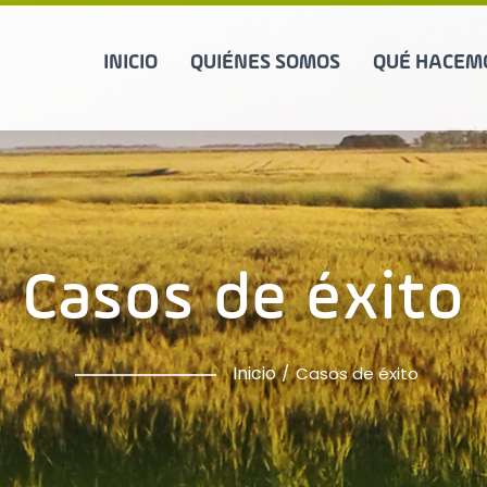
INICIO
QUIÉNES SOMOS
QUÉ HACEM
Casos de éxito
Inicio
Casos de éxito