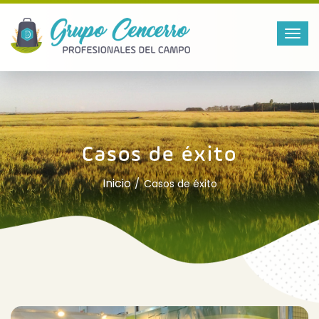
Casos de éxito
Inicio
Casos de éxito