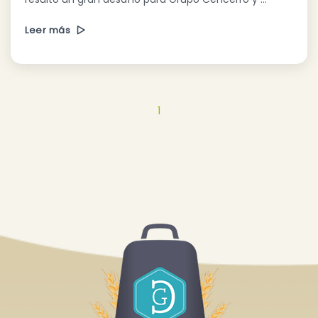
Leer más
1