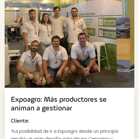
Expoagro: Más productores se
animan a gestionar
Cliente:
?La posibilidad de ir a Expoagro desde un principio
resultó un gran desafío para Grupo Cencerro y ...