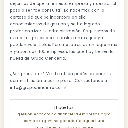
dejamos de operar en esta empresa y nuestro rol
pasa a ser “de consulta". Lo hacemos con la
certeza de que se incorporó en ella
conocimientos de gestión y se ha logrado
profesionalizar su administración. Seguiremos de
cerca sus pasos pero consideramos que ya
pueden volar solos. Para nosotros es un logro más
y ya son casi 100 empresas las que hoy tienen la
huella de Grupo Cencerro.
¿Sos productor? Vos también podés ordenar tu
administración a corto plazo. ¡Contactanos a
info@grupocencerro.com
!
Etiquetas:
gestión
económica
financiera
empresas
agro
campo
argentina
ganadería
agricultura
caso de éxito
datos
software