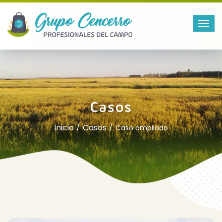
Casos
Inicio
Casos
Caso ampliado