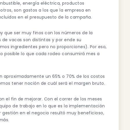
bustible, energía eléctrica, productos
 otros, son gastos a los que la empresa en
ncluidos en el presupuesto de la campaña.
ay que ser muy finos con los números de la
 de vacas son distintas y por ende su
mos ingredientes pero no proporciones). Por eso,
o posible lo que cada rodeo consumirá mes a
can aproximadamente un 65% o 70% de los costos
demos tener noción de cuál será el margen bruto.
n el fin de mejorar. Con el correr de los meses
quipo de trabajo en lo que es la implementación
r gestión en el negocio resultó muy beneficioso,
 más.