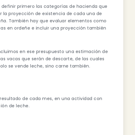
 definir primero las categorías de hacienda que
r la proyección de existencia de cada una de
paña. También hay que evaluar elementos como
cas en ordeñe e incluir una proyección también
ncluimos en ese presupuesto una estimación de
llas vacas que serán de descarte, de las cuales
olo se vende leche, sino carne también.
resultado de cada mes, en una actividad con
ión de leche.