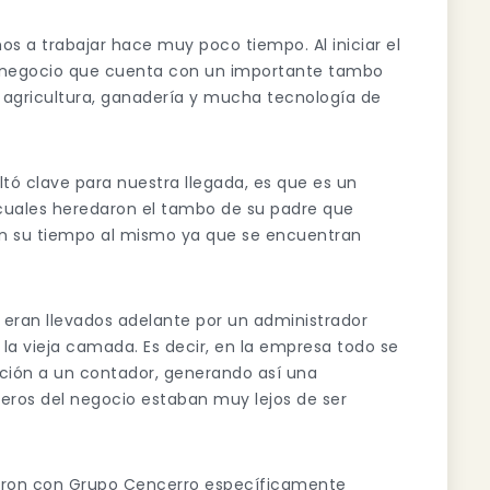
 a trabajar hace muy poco tiempo. Al iniciar el
n negocio que cuenta con un importante tambo
agricultura, ganadería y mucha tecnología de
tó clave para nuestra llegada, es que es un
 cuales heredaron el tambo de su padre que
ican su tiempo al mismo ya que se encuentran
eran llevados adelante por un administrador
la vieja camada. Es decir, en la empresa todo se
ación a un contador, generando así una
eros del negocio estaban muy lejos de ser
ctaron con Grupo Cencerro específicamente