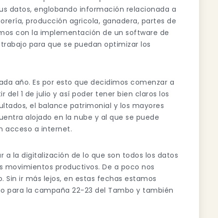
 sus datos, englobando información relacionada a
orería, producción agricola, ganadera, partes de
amos con la implementación de un software de
trabajo para que se puedan optimizar los
 cada año. Es por esto que decidimos comenzar a
 del 1 de julio y así poder tener bien claros los
esultados, el balance patrimonial y los mayores
uentra alojado en la nube y al que se puede
 acceso a internet.
 a la digitalización de lo que son todos los datos
os movimientos productivos. De a poco nos
 Sin ir más lejos, en estas fechas estamos
to para la campaña 22-23 del Tambo y también