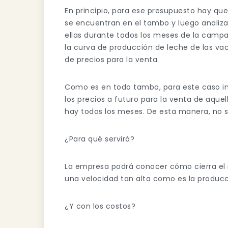
En principio, para ese presupuesto hay que
se encuentran en el tambo y luego analiza
ellas durante todos los meses de la cam
la curva de producción de leche de las va
de precios para la venta.
Como es en todo tambo, para este caso i
los precios a futuro para la venta de aque
hay todos los meses. De esta manera, no s
¿Para qué servirá?
La empresa podrá conocer cómo cierra el 
una velocidad tan alta como es la producc
¿Y con los costos?