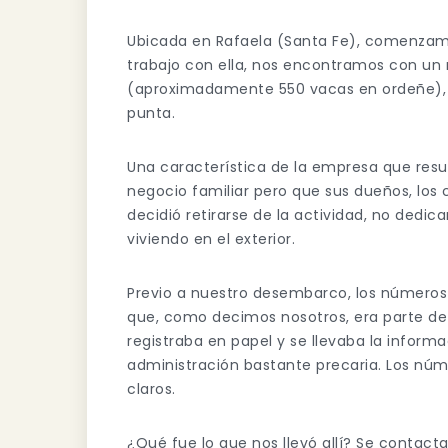
Ubicada en Rafaela (Santa Fe), comenzamos
trabajo con ella, nos encontramos con u
(aproximadamente 550 vacas en ordeñe), 
punta.
Una característica de la empresa que resul
negocio familiar pero que sus dueños, los
decidió retirarse de la actividad, no ded
viviendo en el exterior.
Previo a nuestro desembarco, los números 
que, como decimos nosotros, era parte de 
registraba en papel y se llevaba la inform
administración bastante precaria. Los núm
claros.
¿Qué fue lo que nos llevó allí? Se conta