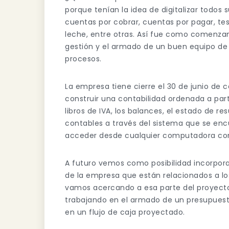
porque tenían la idea de digitalizar todos
cuentas por cobrar, cuentas por pagar, tes
leche, entre otras. Así fue como comenz
gestión y el armado de un buen equipo de 
procesos.
La empresa tiene cierre el 30 de junio de
construir una contabilidad ordenada a partir
libros de IVA, los balances, el estado de r
contables a través del sistema que se enc
acceder desde cualquier computadora con
A futuro vemos como posibilidad incorporar
de la empresa que están relacionados a l
vamos acercando a esa parte del proyecto.
trabajando en el armado de un presupues
en un flujo de caja proyectado.