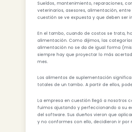
Sueldos, mantenimiento, reparaciones, com
veterinarios, asesores, alimentación, entre
cuestión se ve expuesta y que deben ser i
En el tambo, cuando de costos se trata, h
alimentación. Como dijimos, las categorías
alimentación no se da de igual forma (mis
siempre hay que proyectar lo más acertad
mes.
Los alimentos de suplementación signifi
totales de un tambo. A partir de ellos, po
La empresa en cuestión llegó a nosotros co
fuimos ajustando y perfeccionando a su e
del software. Sus dueños vieron que aplica
y no conformes con ello, decidieron ir por