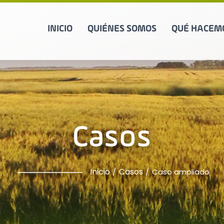
INICIO
QUIÉNES SOMOS
QUÉ HACEM
Casos
Inicio
Casos
Caso ampliado