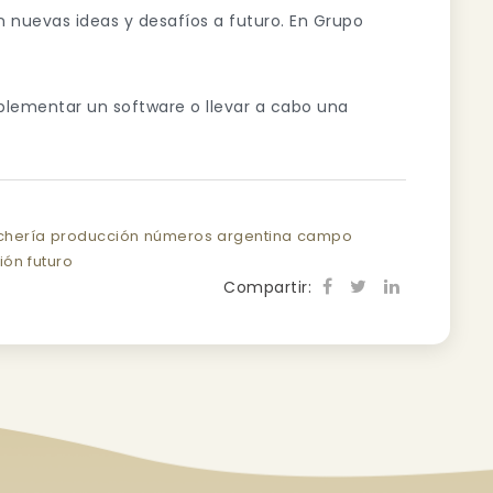
 nuevas ideas y desafíos a futuro. En Grupo
plementar un software o llevar a cabo una
chería
producción
números
argentina
campo
ión
futuro
Compartir: