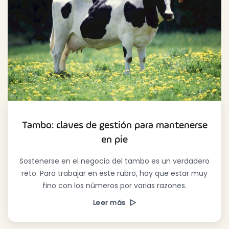
Tambo: claves de gestión para mantenerse
en pie
Sostenerse en el negocio del tambo es un verdadero
reto. Para trabajar en este rubro, hay que estar muy
fino con los números por varias razones.
Leer más