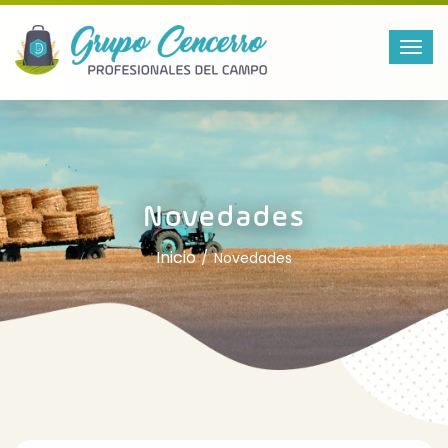
Novedades
Inicio
Novedades