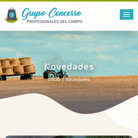
Novedades
Inicio
Novedades