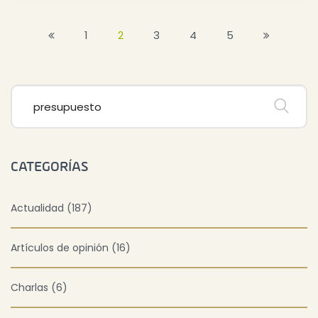
1
2
3
4
5
CATEGORÍAS
Actualidad (187)
Artículos de opinión (16)
Charlas (6)